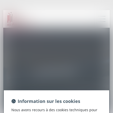
PLAN DU SITE
Information sur les cookies
Nous avons recours à des cookies techniques pour