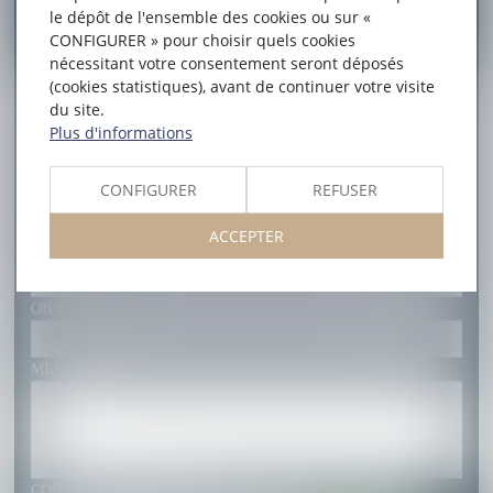
CONTACTER
AMÉLIE
PIAZZON
le dépôt de l'ensemble des cookies ou sur «
CONFIGURER » pour choisir quels cookies
nécessitant votre consentement seront déposés
NOM
(cookies statistiques), avant de continuer votre visite
du site.
PRÉNOM
Plus d'informations
CONFIGURER
REFUSER
E-MAIL
ACCEPTER
TÉL
OBJET
MESSAGE
CODE DE VÉRIFICATION