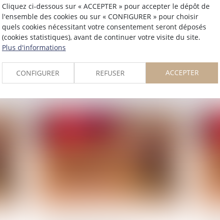
t
UN GARÇON «
IL
Cliquez ci-dessous sur « ACCEPTER » pour accepter le dépôt de
sa
BORDERLINE »
AL
l'ensemble des cookies ou sur « CONFIGURER » pour choisir
quels cookies nécessitant votre consentement seront déposés
e
Lire la suite
L
(cookies statistiques), avant de continuer votre visite du site.
s
Plus d'informations
ACCEPTER
CONFIGURER
REFUSER
Publié le :
27/05/2024
Publi