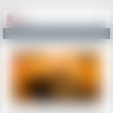
Expertises
Droit des Étrangers
Cartes de séjour « talent » : quels sont les nouveaux seuils de rémunération ?