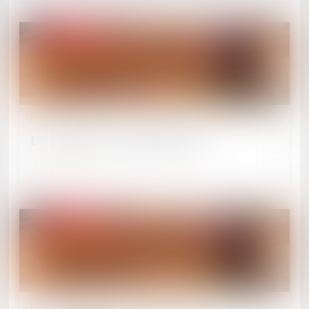
Publié le :
27/05/2024
UN GARÇON « BORDERLINE »
Lire la suite
Publié le :
27/05/2024