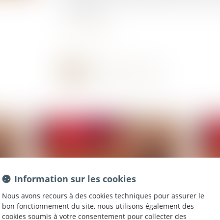
correctionnel.
Lire la suite
Information sur les cookies
Nous avons recours à des cookies techniques pour assurer le
bon fonctionnement du site, nous utilisons également des
cookies soumis à votre consentement pour collecter des