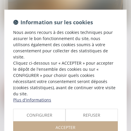
Information sur les cookies
Nous avons recours à des cookies techniques pour
Publié le :
09/09/2025
assurer le bon fonctionnement du site, nous
Décret du 28 juillet 2025 : l’état de santé des
utilisons également des cookies soumis à votre
étrangers mieux encadré dans les procédures
consentement pour collecter des statistiques de
d’éloignement
visite.
Cliquez ci-dessous sur « ACCEPTER » pour accepter
Lire la suite
le dépôt de l'ensemble des cookies ou sur «
CONFIGURER » pour choisir quels cookies
nécessitant votre consentement seront déposés
(cookies statistiques), avant de continuer votre visite
du site.
Plus d'informations
CONFIGURER
REFUSER
ACCEPTER
Publié le :
08/09/2025